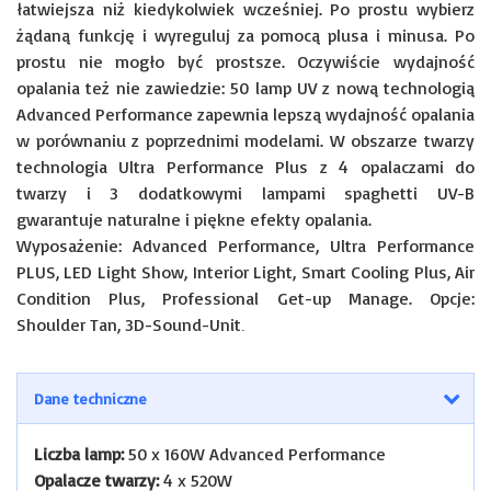
łatwiejsza niż kiedykolwiek wcześniej. Po prostu wybierz
żądaną funkcję i wyreguluj za pomocą plusa i minusa. Po
prostu nie mogło być prostsze. Oczywiście wydajność
opalania też nie zawiedzie: 50 lamp UV z nową technologią
Advanced Performance zapewnia lepszą wydajność opalania
w porównaniu z poprzednimi modelami. W obszarze twarzy
technologia Ultra Performance Plus z 4 opalaczami do
twarzy i 3 dodatkowymi lampami spaghetti UV-B
gwarantuje naturalne i piękne efekty opalania.
Wyposażenie: Advanced Performance, Ultra Performance
PLUS, LED Light Show, Interior Light, Smart Cooling Plus, Air
Condition Plus, Professional Get-up Manage. Opcje:
Shoulder Tan, 3D-Sound-Unit
.
Dane techniczne
Liczba lamp:
50 x 160W Advanced Performance
Opalacze twarzy:
4 x 520W