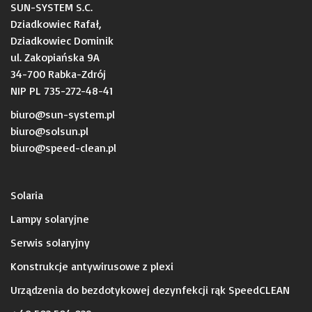
SUN-SYSTEM S.C.
Dziadkowiec Rafał,
Dziadkowiec Dominik
ul. Zakopiańska 9A
34-700 Rabka-Zdrój
NIP PL 735-272-48-41
biuro@sun-system.pl
biuro@solsun.pl
b
iuro@speed-clean.pl
Solaria
Lampy solaryjne
Serwis solaryjny
Konstrukcje antywirusowe z plexi
Urządzenia do bezdotykowej dezynfekcji rąk SpeedCLEAN