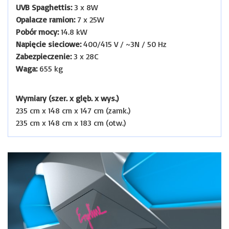
UVB Spaghettis:
3 x 8W
Opalacze ramion:
7 x 25W
Pobór mocy:
14.8 kW
Napięcie sieciowe:
400/415 V / ~3N / 50 Hz
Zabezpieczenie:
3 x 28C
Waga:
655 kg
Wymiary (szer. x glęb. x wys.)
235 cm x 148 cm x 147 cm (zamk.)
235 cm x 148 cm x 183 cm (otw.)