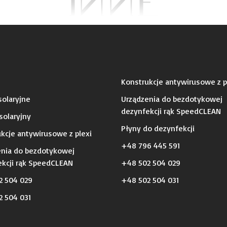
Konstrukcje antywirusowe z p
olaryjne
Urządzenia do bezdotykowej
dezynfekcji rąk SpeedCLEAN
solaryjny
Płyny do dezynfekcji
kcje antywirusowe z plexi
+48 796 445 591
enia do bezdotykowej
kcji rąk SpeedCLEAN
+48 502 504 029
2 504 029
+48 502 504 031
 504 031