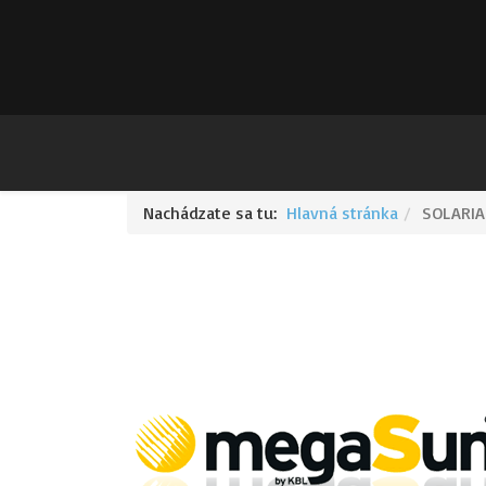
Nachádzate sa tu:
Hlavná stránka
SOLARIA