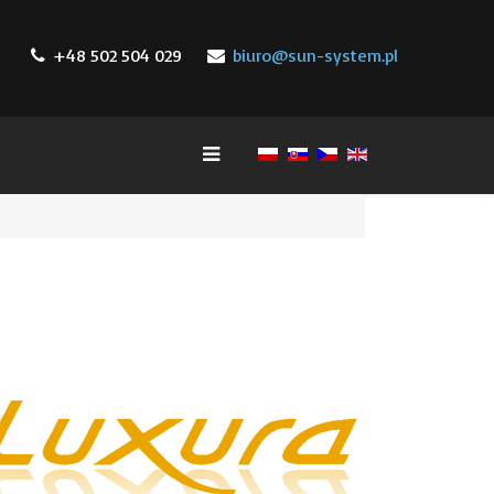
+48 502 504 029
biuro@sun-system.pl