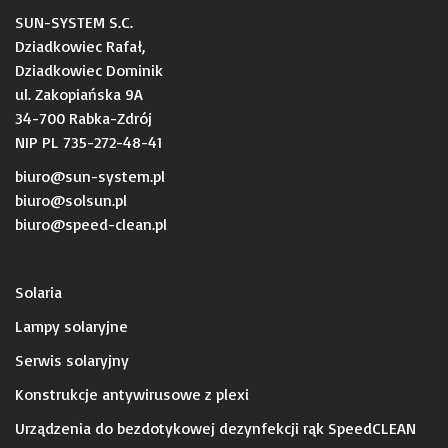
SUN-SYSTEM S.C.
Dziadkowiec Rafał,
Dziadkowiec Dominik
ul. Zakopiańska 9A
34-700 Rabka-Zdrój
NIP PL 735-272-48-41
biuro@sun-system.pl
biuro@solsun.pl
b
iuro@speed-clean.pl
Solaria
Lampy solaryjne
Serwis solaryjny
Konstrukcje antywirusowe z plexi
Urządzenia do bezdotykowej dezynfekcji rąk SpeedCLEAN