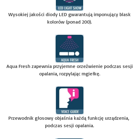
Wysokiej jakości diody LED gwarantują imponujący blask
kolorów (ponad 200).
Aqua Fresh zapewnia przyjemne orzeźwienie podczas sesji
opalania, rozpylając mgiełkę.
Przewodnik głosowy objaśnia każdą funkcję urządzenia,
podczas sesji opalania.