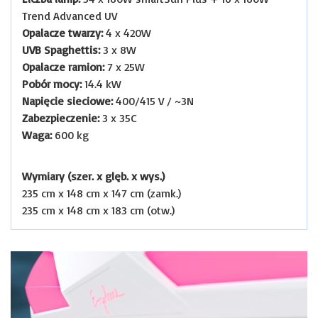
Trend Advanced UV
Opalacze twarzy:
4 x 420W
UVB Spaghettis:
3 x 8W
Opalacze ramion:
7 x 25W
Pobór mocy:
14.4 kW
Napięcie sieciowe:
400/415 V / ~3N
Zabezpieczenie:
3 x 35C
Waga:
600 kg
Wymiary (szer. x glęb. x wys.)
235 cm x 148 cm x 147 cm (zamk.)
235 cm x 148 cm x 183 cm (otw.)