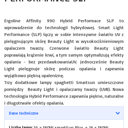
Ergoline Affinity 990 Hybrid Performace SLP to
wprowadzenie do technologii hybrydowej. Smart Light
Performance (SLP) łączy w sobie intensywne światło UV z
pielęgnującym skórę Beauty Light w wysokociśnieniowym
opalaczem twarzy. Czerwone światło Beauty Light
poprawiają krążenie krwi, a tym samym optymalizują efekty
opalania - bez przedawkowaniaUV. Jednocześnie Beauty
Light pielęgnuje skórę podczas opalania i zapewnia
wyjątkowo piękną opaleniznę.
Trzy dodatkowe lampy spaghetti Smartsun umieszczone
pomiędzy Beauty Light i opalaczamy twarzy (UVB). Nowa
technologia Hybrid Performance zapewnia piękne, naturalne
i długotrwałe ofekty opalania.
Dane techniczne
Liczba lamp:
34 x 180W smartSun Plus + 16 x 180W